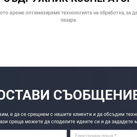
ото време оптимизираме технологията на обработка, за д
пазара.
ОСТАВИ СЪОБЩЕНИ
им, е да се срещнем с нашите клиенти и да обсъдим техн
ази среща можете да споделите идеите си и да зададете 