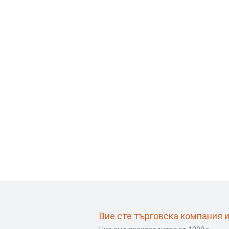
Вие сте търговска компания 