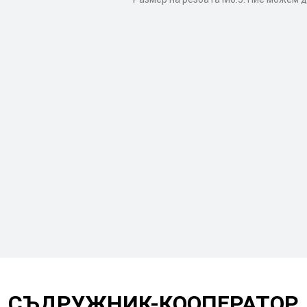
СЪДРУЖНИК-КООПЕРАТОР