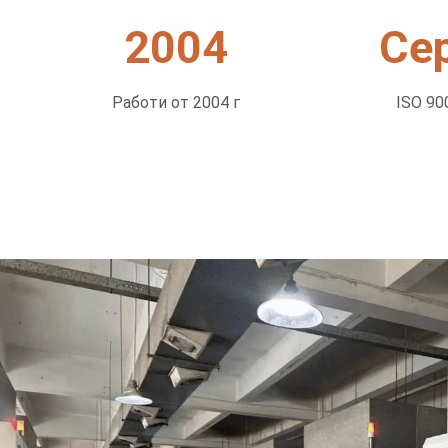
2004
Се
Работи от 2004 г
ISO 90