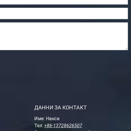
ДАННИ ЗА КОНТАКТ
Име: Нанси
Тел:
+86-13728626507