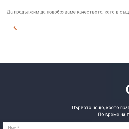
Да продължим да подобряваме качеството, като в същ
Първото нещо, което прав
По време на т