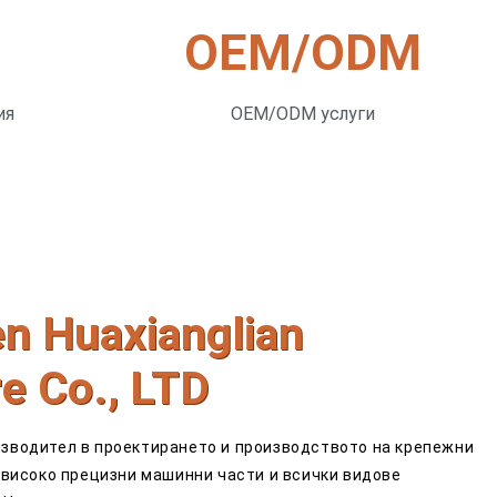
OEM/ODM
ия
OEM/ODM услуги
n Huaxianglian
e Co., LTD
зводител в проектирането и производството на крепежни
 високо прецизни машинни части и всички видове