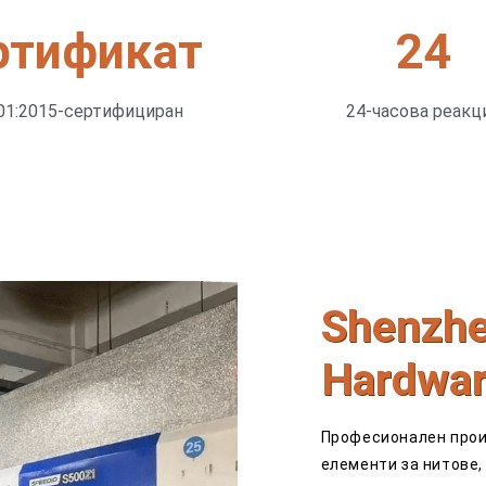
ртификат
24
01:2015-сертифициран
24-часова реакц
Shenzhe
Hardwar
Професионален прои
елементи за нитове,