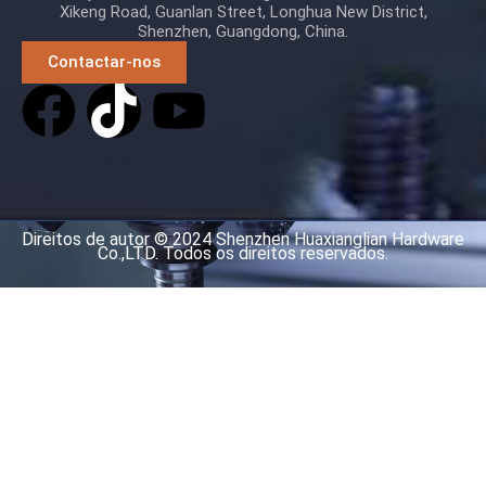
Xikeng Road, Guanlan Street, Longhua New District,
Shenzhen, Guangdong, China.
Contactar-nos
Direitos de autor © 2024 Shenzhen Huaxianglian Hardware
Co.,LTD. Todos os direitos reservados.