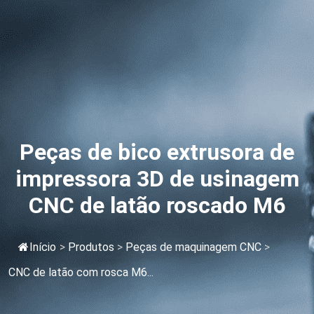
Peças de bico extrusora de
impressora 3D de usinagem
CNC de latão roscado M6
Início
>
Produtos
>
Peças de maquinagem CNC
>
CNC de latão com rosca M6...