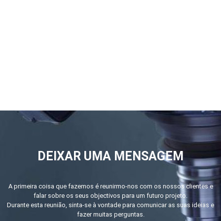
DEIXAR UMA MENSAGEM
A primeira coisa que fazemos é reunirmo-nos com os nossos clientes e
falar sobre os seus objectivos para um futuro projeto.
Durante esta reunião, sinta-se à vontade para comunicar as suas ideias e
fazer muitas perguntas.