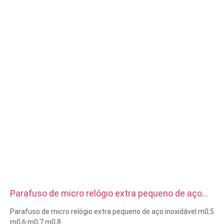
Parafuso de micro relógio extra pequeno de aço
inoxidável m0,5 m0,6 m0,7 m0,8
Parafuso de micro relógio extra pequeno de aço inoxidável m0,5
m0,6 m0,7 m0,8