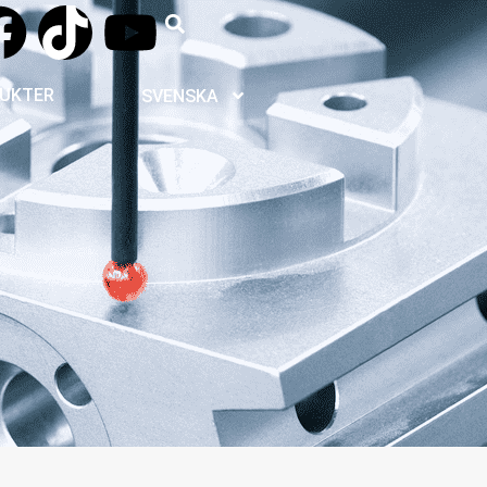
UKTER
SVENSKA