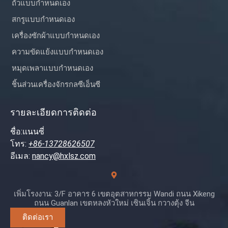
ถั่วแบบกำหนดเอง
สกรูแบบกำหนดเอง
เครื่องซักผ้าแบบกำหนดเอง
ความขัดแย้งแบบกำหนดเอง
หมุดเพลาแบบกำหนดเอง
ชิ้นส่วนเครื่องจักรกลซีเอ็นซี
รายละเอียดการติดต่อ
ชื่อ:แนนซี่
โทร:
+86-13728626507
อีเมล:
nancy@hxlsz.com
เพิ่มโรงงาน: 3/F อาคาร 6 เขตอุตสาหกรรม Wandi ถนน Xikeng
ถนน Guanlan เขตหลงหัวใหม่ เซินเจิ้น กวางตุ้ง จีน
ติดต่อเรา