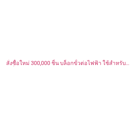
สั่งซื้อใหม่ 300,000 ชิ้น บล็อกขั้วต่อไฟฟ้า ใช้สำหรับ
เครื่องชาร์จรถยนต์พลังงานใหม่ วัสดุเป็นทองแดงแดง
ชุบเงิน