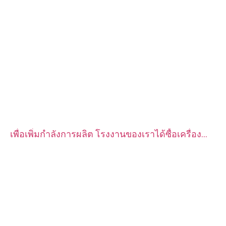
เพื่อเพิ่มกำลังการผลิต โรงงานของเราได้ซื้อเครื่อง
กลึง CNC อัตโนมัติ CITIZEN จำนวน 2 ชุด