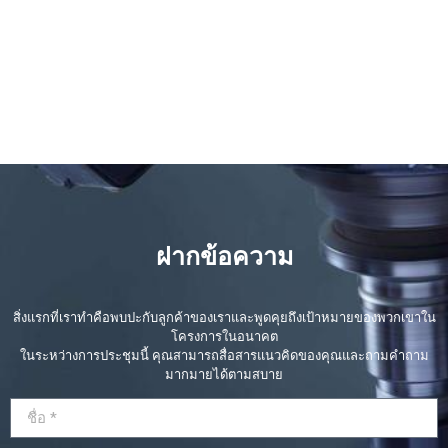
ฝากข้อความ
สิ่งแรกที่เราทำคือพบปะกับลูกค้าของเราและพูดคุยถึงเป้าหมายของพวกเขาใน
โครงการในอนาคต
ในระหว่างการประชุมนี้ คุณสามารถสื่อสารแนวคิดของคุณและถามคำถาม
มากมายได้ตามสบาย