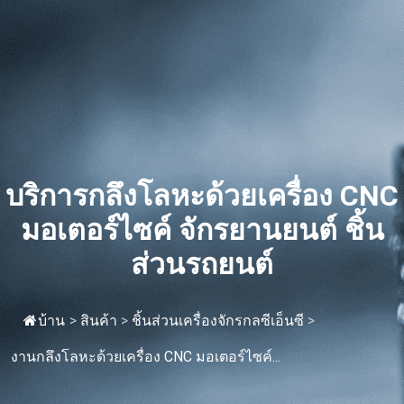
บริการกลึงโลหะด้วยเครื่อง CNC
มอเตอร์ไซค์ จักรยานยนต์ ชิ้น
ส่วนรถยนต์
บ้าน
>
สินค้า
>
ชิ้นส่วนเครื่องจักรกลซีเอ็นซี
>
งานกลึงโลหะด้วยเครื่อง CNC มอเตอร์ไซค์...