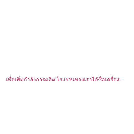
เพื่อเพิ่มกำลังการผลิต โรงงานของเราได้ซื้อเครื่อง
กลึง CNC อัตโนมัติ CITIZEN จำนวน 2 ชุด