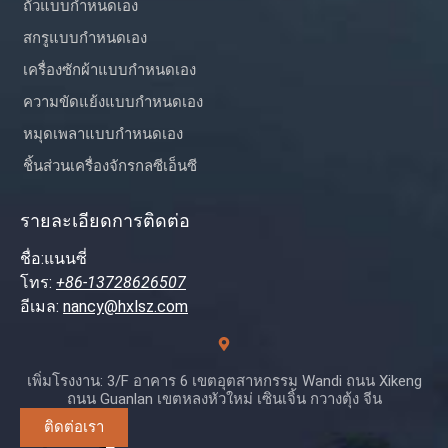
ถั่วแบบกำหนดเอง
สกรูแบบกำหนดเอง
เครื่องซักผ้าแบบกำหนดเอง
ความขัดแย้งแบบกำหนดเอง
หมุดเพลาแบบกำหนดเอง
ชิ้นส่วนเครื่องจักรกลซีเอ็นซี
รายละเอียดการติดต่อ
ชื่อ:แนนซี่
โทร:
+86-13728626507
อีเมล:
nancy@hxlsz.com
เพิ่มโรงงาน: 3/F อาคาร 6 เขตอุตสาหกรรม Wandi ถนน Xikeng
ถนน Guanlan เขตหลงหัวใหม่ เซินเจิ้น กวางตุ้ง จีน
ติดต่อเรา