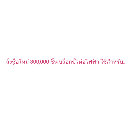
สั่งซื้อใหม่ 300,000 ชิ้น บล็อกขั้วต่อไฟฟ้า ใช้สำหรับ
เครื่องชาร์จรถยนต์พลังงานใหม่ วัสดุเป็นทองแดงแดง
ชุบเงิน