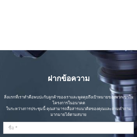
ฝากข้อความ
สิ่งแรกที่เราทำคือพบปะกับลูกค้าของเราและพูดคุยถึงเป้าหมายของพวกเขาใน
โครงการในอนาคต
ในระหว่างการประชุมนี้ คุณสามารถสื่อสารแนวคิดของคุณและถามคำถาม
มากมายได้ตามสบาย