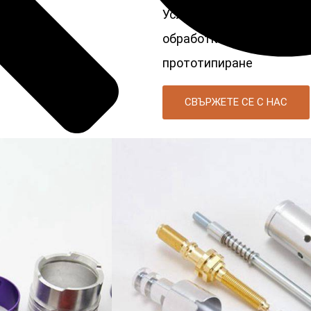
Услуги: Протягане, ПРО
обработка, Фрезоване, Др
прототипиране
СВЪРЖЕТЕ СЕ С НАС