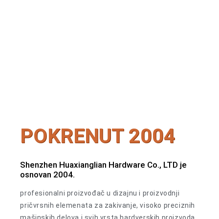
POKRENUT 2004
Shenzhen Huaxianglian Hardware Co., LTD je
osnovan 2004.
profesionalni proizvođač u dizajnu i proizvodnji
pričvrsnih elemenata za zakivanje, visoko preciznih
mašinskih delova i svih vrsta hardverskih proizvoda.