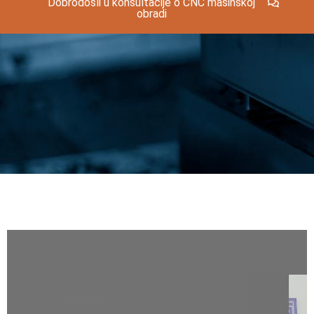
Dobrodošli u konsultacije o CNC mašinskoj
obradi