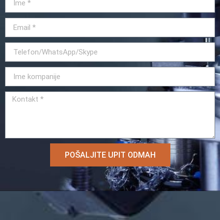
POŠALJITE UPIT ODMAH