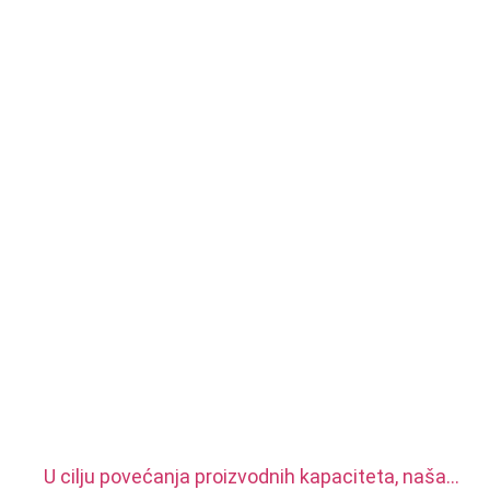
U cilju povećanja proizvodnih kapaciteta, naša