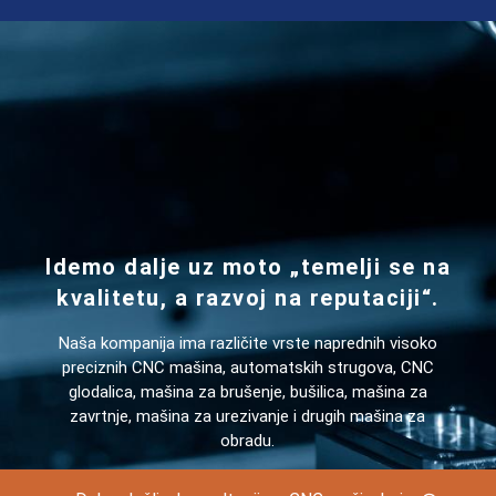
mm
Idemo dalje uz moto „temelji se na
kvalitetu, a razvoj na reputaciji“.
Naša kompanija ima različite vrste naprednih visoko
preciznih CNC mašina, automatskih strugova, CNC
glodalica, mašina za brušenje, bušilica, mašina za
zavrtnje, mašina za urezivanje i drugih mašina za
obradu.