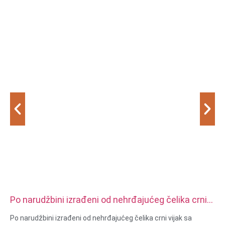
Po narudžbini izrađeni od nehrđajućeg čelika crni
vijak sa nazubljenom glavom
Po narudžbini izrađeni od nehrđajućeg čelika crni vijak sa