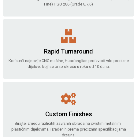
Fine) i ISO 286 (Grade 8,7,6)
Rapid Turnaround
Koristeći najnovije CNC mašine, Huaxianglian proizvodi vrlo precizne
dijelove koji se brzo okreću u roku od 10 dana.
Custom Finishes
Birajte između različitih završnih obrada na čvrstim metalnim i
plastičnim dijelovima, izrađenih prema preciznim specifikacijama
dizajna.