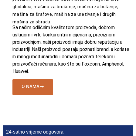
glodalica, mašina za brušenje, mašina za bušenje,
mašina za šrafove, mašina za urezivanje i drugih
mašina za obradu.
Sa našim odličnim kvalitetom proizvoda, dobrom
uslugom i vrlo konkurentnim cijenama, preciznom
proizvodnjom, naši proizvodi imaju dobru reputaciju u
industriji. Naši proizvodi postaju poznati brend, a koriste
ih mnogi međunarodni i domaći poznati telekom i
proizvođači računara, kao što su Foxconn, Amphenol,
Huawei.
O NAMA
24-satno vrijeme odgovora