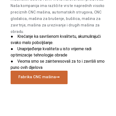
Naša kompanija ima različite vrste naprednih visoko
preciznih CNC mašina, automatskih strugova, CNC
glodalica, mašina za brušenje, bušilica, mašina za
zavrtnje, mašina za urezivanje i drugih mašina za
obradu.
● Krećanje ka savršenom kvalitetu, akumulirajući
svako malo poboljšanje.
● Unaprijeđenje kvaliteta u isto vrijeme radi
optimizacije tehnologije obrade
● Veoma smo se zainteresovali za to i završili smo
puno ovih dijelova
Fabrika CNC mašina