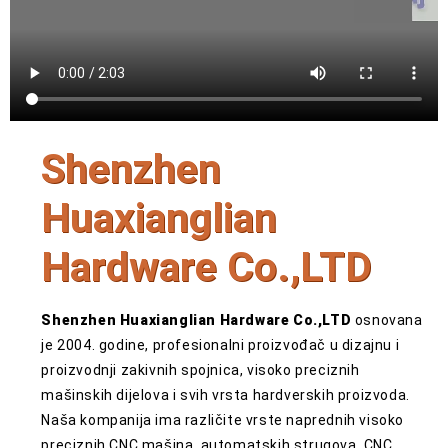
Shenzhen
Huaxianglian
Hardware Co.,LTD
Shenzhen Huaxianglian Hardware Co.,LTD
osnovana
je 2004. godine, profesionalni proizvođač u dizajnu i
proizvodnji zakivnih spojnica, visoko preciznih
mašinskih dijelova i svih vrsta hardverskih proizvoda.
Naša kompanija ima različite vrste naprednih visoko
preciznih CNC mašina, automatskih strugova, CNC