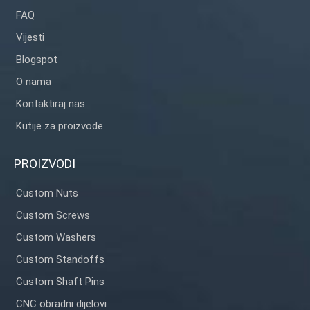
FAQ
Vijesti
Blogspot
O nama
Kontaktiraj nas
Kutije za proizvode
PROIZVODI
Custom Nuts
Custom Screws
Custom Washers
Custom Standoffs
Custom Shaft Pins
CNC obradni dijelovi