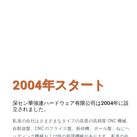
2004年スタート
深セン華強連ハードウェア有限公司は2004年に設
立されました。
私達の会社はさまざまなタイプの高度の高精度 CNC 機械、
自動旋盤、CNC のフライス盤、粉砕機、ボール盤、ねじヘ
ッディング機械および他の処理機械があります。私達の会