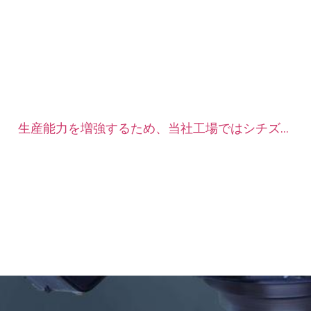
生産能力を増強するため、当社工場ではシチズン
自動CNC旋盤機を2台購入しました。