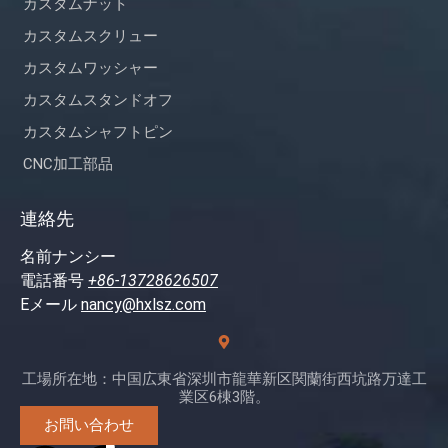
カスタムナット
カスタムスクリュー
カスタムワッシャー
カスタムスタンドオフ
カスタムシャフトピン
CNC加工部品
連絡先
名前ナンシー
電話番号
+86-13728626507
Eメール
nancy@hxlsz.com
工場所在地：中国広東省深圳市龍華新区関蘭街西坑路万達工
業区6棟3階。
お問い合わせ