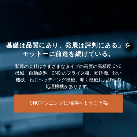
基礎は品質にあり、発展は評判にある」を
モットーに前進を続けている。
私達の会社はさまざまなタイプの高度の高精度 CNC
機械、自動旋盤、CNC のフライス盤、粉砕機、鋭い
機械、ねじヘッディング機械、叩く機械および他の
処理機械があります。
CNCマシニングに相談へようこそ