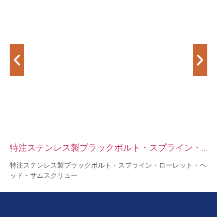
特注ステンレス製ブラックボルト・スプライン・
ローレット・ヘッド・サムスクリュー
特注ステンレス製ブラックボルト・スプライン・ローレット・ヘ
ッド・サムスクリュー
サイズ：カスタム/標準、メートル/インペリアル
材質：スチール、ステンレス、真鍮、銅、アルミニウム、チタ
ン、ナイロンなど