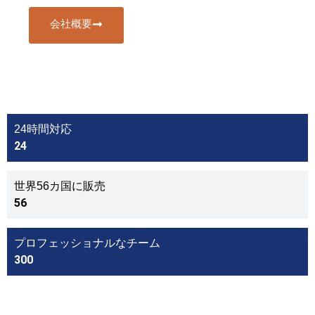
会社概要
24時間対応
24
世界56カ国に販売
56
プロフェッショナルなチーム
300