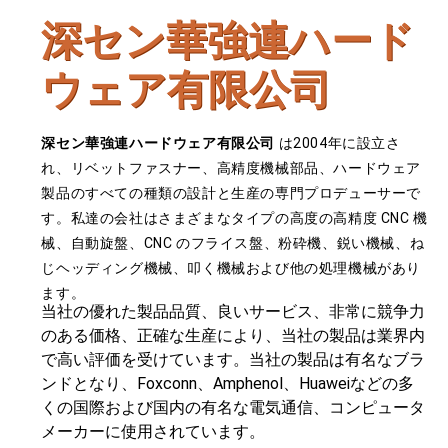
深セン華強連ハード
ウェア有限公司
深セン華強連ハードウェア有限公司
は2004年に設立さ
れ、リベットファスナー、高精度機械部品、ハードウェア
製品のすべての種類の設計と生産の専門プロデューサーで
す。私達の会社はさまざまなタイプの高度の高精度 CNC 機
械、自動旋盤、CNC のフライス盤、粉砕機、鋭い機械、ね
じヘッディング機械、叩く機械および他の処理機械があり
ます。
当社の優れた製品品質、良いサービス、非常に競争力
のある価格、正確な生産により、当社の製品は業界内
で高い評価を受けています。当社の製品は有名なブラ
ンドとなり、Foxconn、Amphenol、Huaweiなどの多
くの国際および国内の有名な電気通信、コンピュータ
メーカーに使用されています。