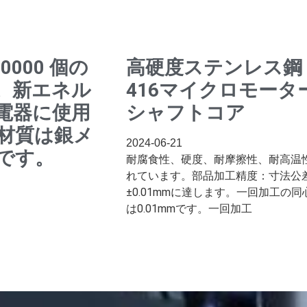
0000 個の
高硬度ステンレス鋼
。新エネル
416マイクロモータ
電器に使用
シャフトコア
材質は銀メ
2024-06-21
です。
耐腐食性、硬度、耐摩擦性、耐高温
れています。部品加工精度：寸法公
±0.01mmに達します。一回加工の同
は0.01mmです。一回加工