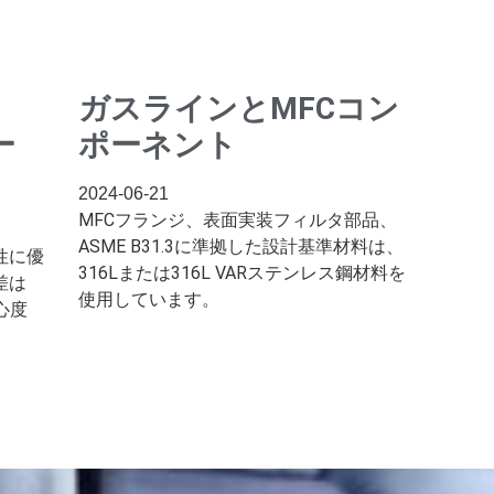
ガスラインとMFCコン
ー
ポーネント
2024-06-21
MFCフランジ、表面実装フィルタ部品、
ASME B31.3に準拠した設計基準材料は、
性に優
316Lまたは316L VARステンレス鋼材料を
差は
使用しています。
心度