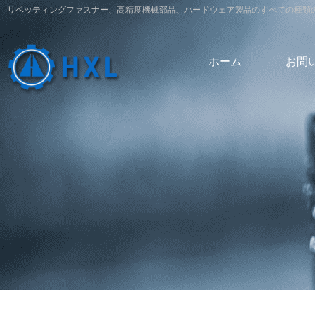
リベッティングファスナー、高精度機械部品、ハードウェア製品のすべての種類の設計と
ホーム
お問