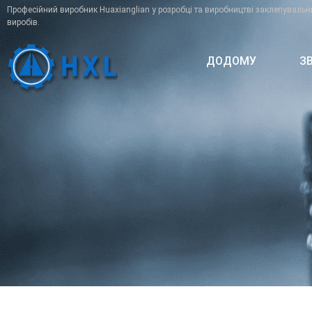
Професійний виробник Huaxianglian у розробці та виробництві заклепувальн
виробів.
ДОДОМУ
З