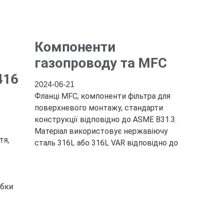
Компоненти
газопроводу та MFC
416
2024-06-21
Фланці MFC, компоненти фільтра для
поверхневого монтажу, стандарти
конструкції відповідно до ASME B31.3.
Матеріал використовує нержавіючу
тя,
сталь 316L або 316L VAR відповідно до
обки