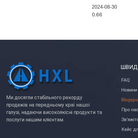
2024-08-30
ШВИД
FAQ
Новини
Ми досягли стабільного рекорду
Blogspo
продажів на передньому краї нашої
Про на
галузі, надаючи високоякісні продукти та
послуги нашим клієнтам.
Зв'яжіт
Кейс дл