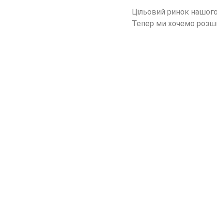
Цільовий ринок нашого
Тепер ми хочемо розши