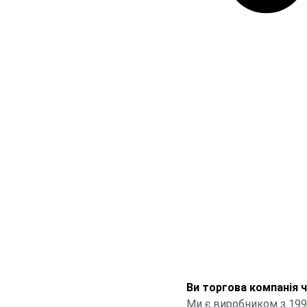
Ви торгова компанія 
Ми є виробником з 199