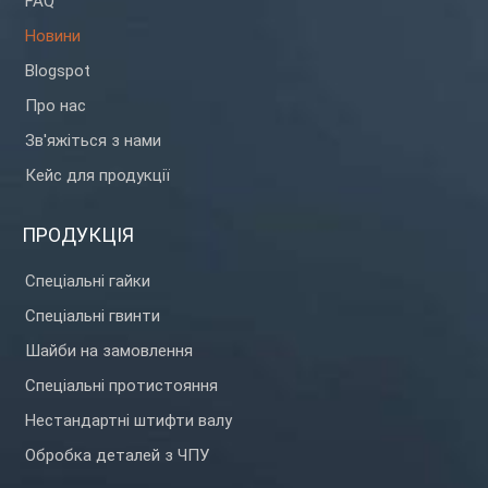
FAQ
Новини
Blogspot
Про нас
Зв'яжіться з нами
Кейс для продукції
ПРОДУКЦІЯ
Спеціальні гайки
Спеціальні гвинти
Шайби на замовлення
Спеціальні протистояння
Нестандартні штифти валу
Обробка деталей з ЧПУ