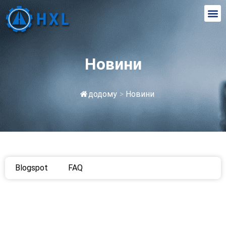
Новини
додому
>
Новини
Blogspot
FAQ