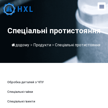
Спеціальні протистояння
додому
>
Продукти
>
Спеціальні протистояння
Обробка деталей з ЧПУ
Спеціальні гайки
Спеціальні гвинти