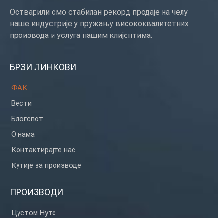
Остварили смо стабилан рекорд продаје на челу
наше индустрије у пружању висококвалитетних
производа и услуга нашим клијентима.
БРЗИ ЛИНКОВИ
ФАК
Вести
Блогспот
О нама
Контактирајте нас
Кутије за производе
ПРОИЗВОДИ
Цустом Нутс