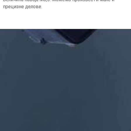
прецизне делове.