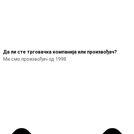
Да ли сте трговачка компанија или произвођач?
Ми смо произвођач од 1998.