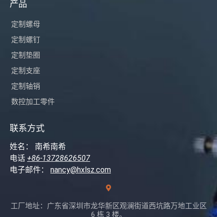
产品
定制螺母
定制螺钉
定制垫圈
定制支座
定制轴销
数控加工零件
联系方式
姓名： 南希南希
电话
+86-13728626507
电子邮件：
nancy@hxlsz.com
工厂地址：广东省深圳市龙华新区观澜街道西坑路万地工业区
6 栋 3 楼。