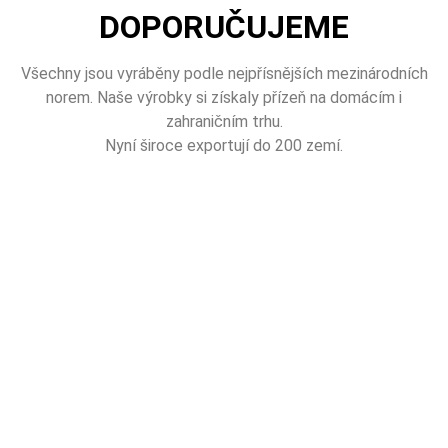
DOPORUČUJEME
Všechny jsou vyráběny podle nejpřísnějších mezinárodních
norem. Naše výrobky si získaly přízeň na domácím i
zahraničním trhu.
Nyní široce exportují do 200 zemí.