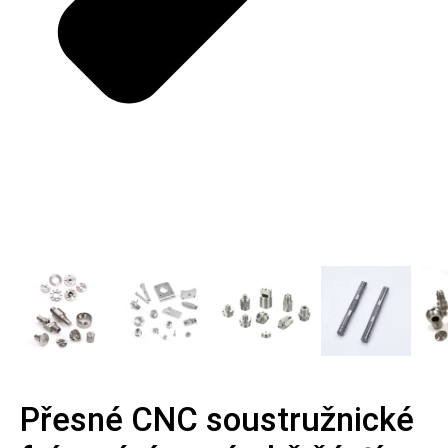
Přesné CNC soustružnické