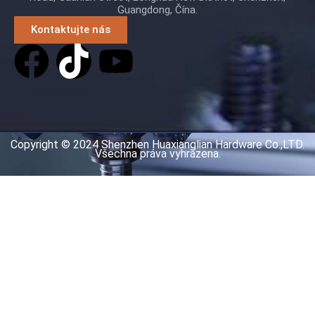
Guangdong, Čína.
Kontaktujte nás
Copyright © 2024 Shenzhen Huaxianglian Hardware Co.,LTD.
Všechna práva vyhrazena.