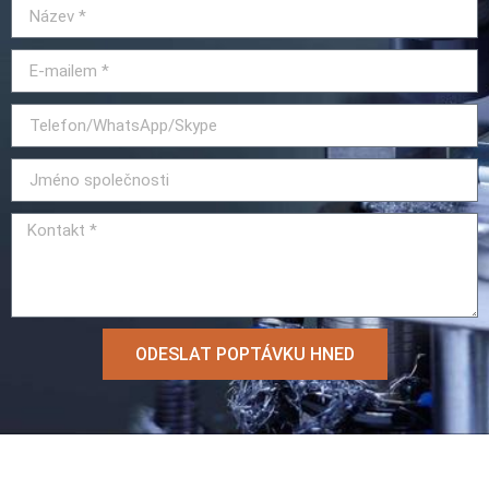
ODESLAT POPTÁVKU HNED