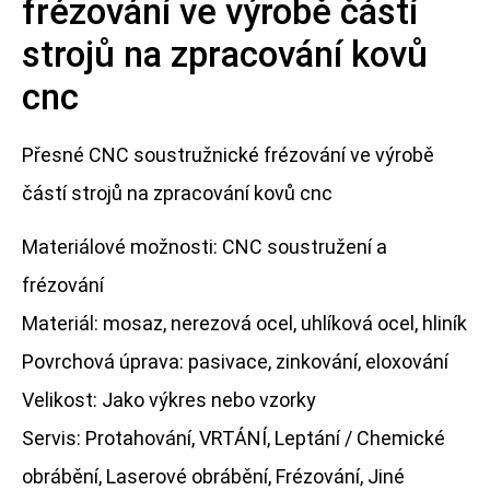
frézování ve výrobě částí
strojů na zpracování kovů
cnc
Přesné CNC soustružnické frézování ve výrobě
částí strojů na zpracování kovů cnc
Materiálové možnosti: CNC soustružení a
frézování
Materiál: mosaz, nerezová ocel, uhlíková ocel, hliník
Povrchová úprava: pasivace, zinkování, eloxování
Velikost: Jako výkres nebo vzorky
Servis: Protahování, VRTÁNÍ, Leptání / Chemické
obrábění, Laserové obrábění, Frézování, Jiné