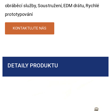
obráběcí služby, Soustružení, EDM drátu, Rychlé
prototypování
KONTAKTUJTE NÁS
DETAILY PRODUKTU