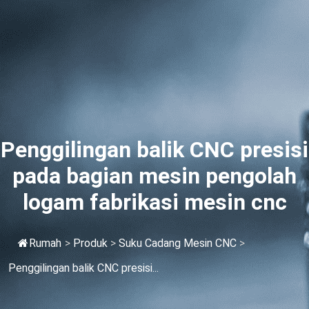
Penggilingan balik CNC presisi
pada bagian mesin pengolah
logam fabrikasi mesin cnc
Rumah
>
Produk
>
Suku Cadang Mesin CNC
>
Penggilingan balik CNC presisi...