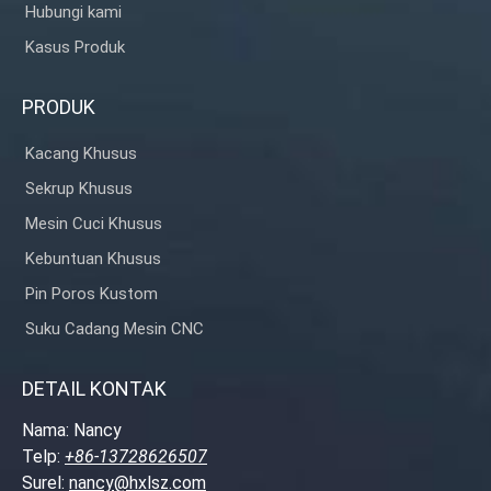
Hubungi kami
Kasus Produk
PRODUK
Kacang Khusus
Sekrup Khusus
Mesin Cuci Khusus
Kebuntuan Khusus
Pin Poros Kustom
Suku Cadang Mesin CNC
DETAIL KONTAK
Nama: Nancy
Telp:
+86-13728626507
Surel:
nancy@hxlsz.com