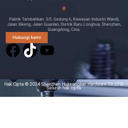
Pabrik Tambahkan: 3/F, Gedung 6, Kawasan Industri Wandi,
Jalan Xikeng, Jalan Guanlan, Distrik Baru Longhua, Shenzhen,
Guangdong, Cina.
Hubungi kami
Hak Cipta © 2024 Shenzhen Huaxianglian Hardware Co.,LTD.
Seluruh hak cipta.