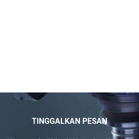
TINGGALKAN PESAN