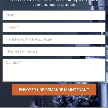
Lors de cette rencontre, n'hésitez pas à communiquer vos idées et à
poser beaucoup de questions.
ENVOYER UNE DEMANDE MAINTENANT