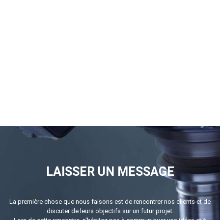
LAISSER UN MESSAGE
La première chose que nous faisons est de rencontrer nos clients et de
discuter de leurs objectifs sur un futur projet.