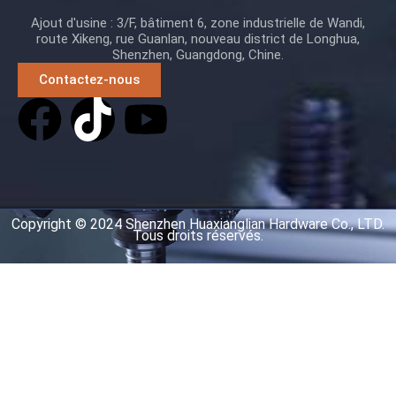
Ajout d'usine : 3/F, bâtiment 6, zone industrielle de Wandi,
route Xikeng, rue Guanlan, nouveau district de Longhua,
Shenzhen, Guangdong, Chine.
Contactez-nous
Copyright © 2024 Shenzhen Huaxianglian Hardware Co., LTD.
Tous droits réservés.