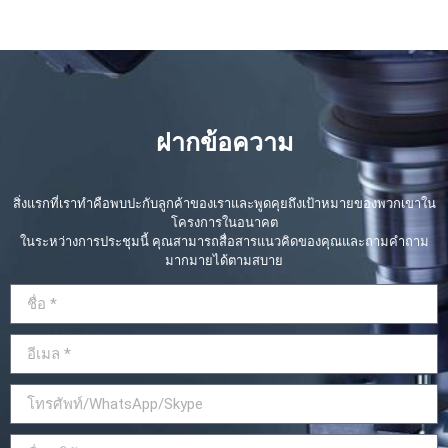
ฝากข้อความ
สิ่งแรกที่เราทำคือพบปะกับลูกค้าของเราและพูดคุยถึงเป้าหมายของพวกเขาใน
โครงการในอนาคต
ในระหว่างการประชุมนี้ คุณสามารถสื่อสารแนวคิดของคุณและถามคำถาม
มากมายได้ตามสบาย