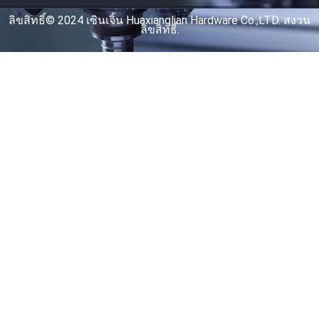
ลิขสิทธิ์© 2024 เซินเจิ้น Huaxianglian Hardware Co.,LTD. สงวน
ลิขสิทธิ์.