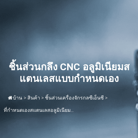
ชิ้นส่วนกลึง CNC อลูมิเนียมส
แตนเลสแบบกำหนดเอง
บ้าน
>
สินค้า
>
ชิ้นส่วนเครื่องจักรกลซีเอ็นซี
>
ที่กำหนดเองสแตนเลสอลูมิเนียม...