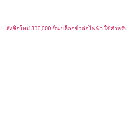
สั่งซื้อใหม่ 300,000 ชิ้น บล็อกขั้วต่อไฟฟ้า ใช้สำหรับ
เครื่องชาร์จรถยนต์พลังงานใหม่ วัสดุเป็นทองแดงแดง
ชุบเงิน