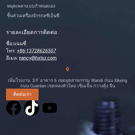
หมุดเพลาแบบกำหนดเอง
ชิ้นส่วนเครื่องจักรกลซีเอ็นซี
รายละเอียดการติดต่อ
ชื่อ:แนนซี่
โทร:
+86-13728626507
อีเมล:
nancy@hxlsz.com
เพิ่มโรงงาน: 3/F อาคาร 6 เขตอุตสาหกรรม Wandi ถนน Xikeng
ถนน Guanlan เขตหลงหัวใหม่ เซินเจิ้น กวางตุ้ง จีน
ติดต่อเรา