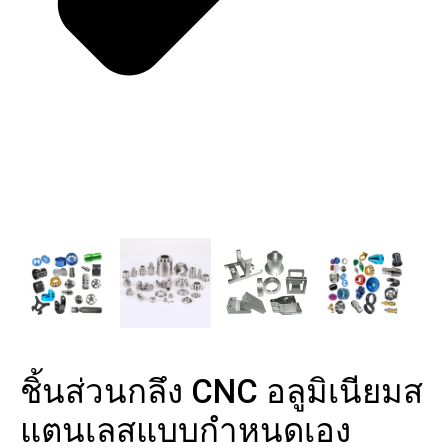
ชิ้นส่วนกลึง CNC อลูมิเนียมส
แตนเลสแบบกำหนดเอง