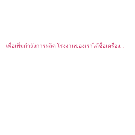
เพื่อเพิ่มกำลังการผลิต โรงงานของเราได้ซื้อเครื่อง
กลึง CNC อัตโนมัติ CITIZEN จำนวน 2 ชุด