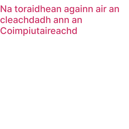
Na toraidhean againn air an
cleachdadh ann an
Coimpiutaireachd