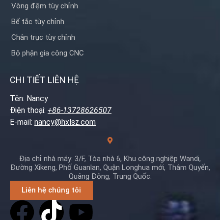
Vòng đệm tùy chỉnh
Bế tắc tùy chỉnh
Chân trục tùy chỉnh
Bộ phận gia công CNC
CHI TIẾT LIÊN HỆ
Tên: Nancy
Điện thoại:
+86-13728626507
E-mail:
nancy@hxlsz.com
Địa chỉ nhà máy: 3/F, Tòa nhà 6, Khu công nghiệp Wandi,
Đường Xikeng, Phố Guanlan, Quận Longhua mới, Thâm Quyến,
Quảng Đông, Trung Quốc.
Liên hệ chúng tôi