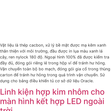
Vật liệu là thép cacbon, xử lý bề mặt được mạ kẽm xanh
thân thiện với môi trường, đầu được in lụa màu xanh lá
cây, ren nylock 180 độ. Ngoại hình 100% đã được kiểm tra
đầy đủ, đóng gói riêng lẻ trong hộp vỉ để tránh hư hỏng.
Vận chuyển toàn bộ bo mạch, đóng gói gia cố trong thùng
carton để tránh hư hỏng trong quá trình vận chuyển. Sử
dụng cho bảng điều khiển tủ cơ sở dữ liệu Oracle.
Linh kiện hợp kim nhôm cho
màn hình kết hợp LED ngoài
trời