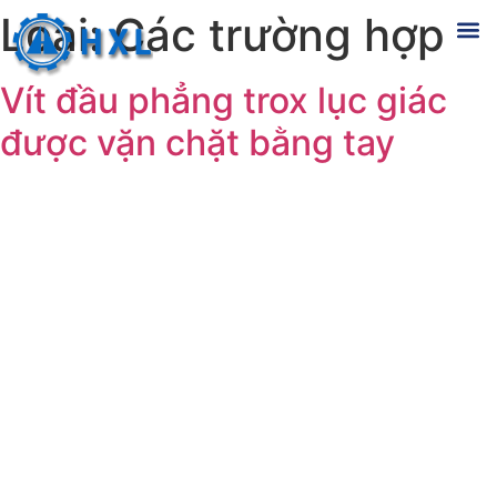
Loại:
Các trường hợp
Vít đầu phẳng trox lục giác
được vặn chặt bằng tay