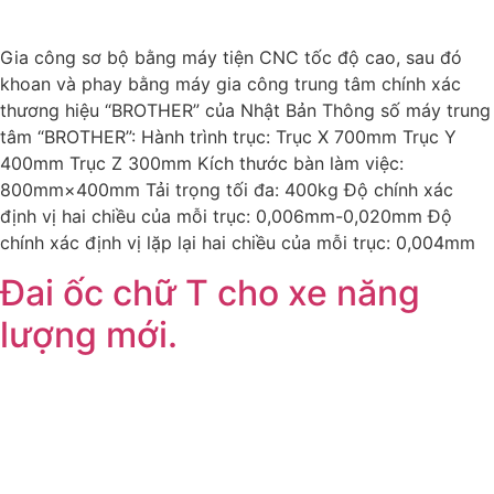
Gia công sơ bộ bằng máy tiện CNC tốc độ cao, sau đó
khoan và phay bằng máy gia công trung tâm chính xác
thương hiệu “BROTHER” của Nhật Bản Thông số máy trung
tâm “BROTHER”: Hành trình trục: Trục X 700mm Trục Y
400mm Trục Z 300mm Kích thước bàn làm việc:
800mm×400mm Tải trọng tối đa: 400kg Độ chính xác
định vị hai chiều của mỗi trục: 0,006mm-0,020mm Độ
chính xác định vị lặp lại hai chiều của mỗi trục: 0,004mm
Đai ốc chữ T cho xe năng
lượng mới.