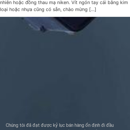
nhiên hoặc đồng thau mạ niken. Vít ngón tay cái bằng kim
loại hoặc nhựa cũng có sẵn, chào mừng […]
Chúng tôi đã đạt được kỷ lục bán hàng ổn định đi đầu