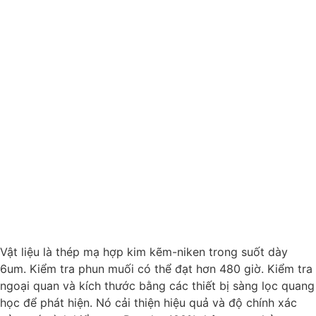
Vật liệu là thép mạ hợp kim kẽm-niken trong suốt dày
6um. Kiểm tra phun muối có thể đạt hơn 480 giờ. Kiểm tra
ngoại quan và kích thước bằng các thiết bị sàng lọc quang
học để phát hiện. Nó cải thiện hiệu quả và độ chính xác