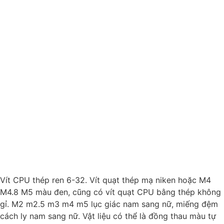
Vít CPU thép ren 6-32. Vít quạt thép mạ niken hoặc M4
M4.8 M5 màu đen, cũng có vít quạt CPU bằng thép không
gỉ. M2 m2.5 m3 m4 m5 lục giác nam sang nữ, miếng đệm
cách ly nam sang nữ. Vật liệu có thể là đồng thau màu tự