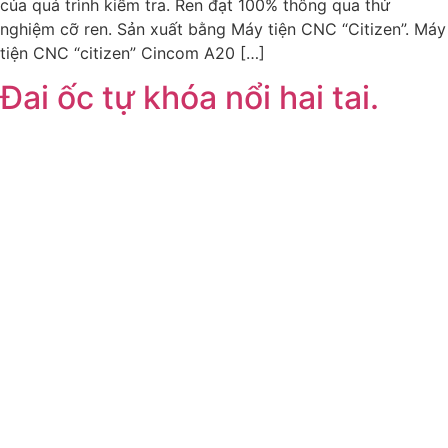
của quá trình kiểm tra. Ren đạt 100% thông qua thử
nghiệm cỡ ren. Sản xuất bằng Máy tiện CNC “Citizen”. Máy
tiện CNC “citizen” Cincom A20 […]
Đai ốc tự khóa nổi hai tai.