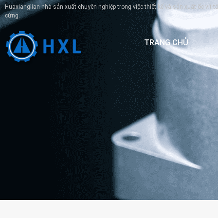
Huaxianglian nhà sản xuất chuyên nghiệp trong việc thiết kế và sản xuất ốc vít 
cứng.
TRANG CHỦ