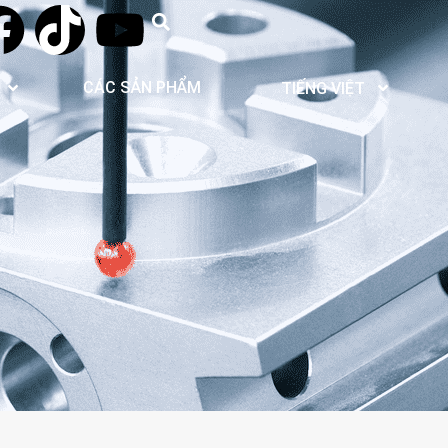
CÁC SẢN PHẨM
TIẾNG VIỆT