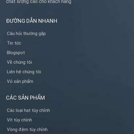
chất lượng cao cho khách hàng.
ĐƯỜNG DẪN NHANH
Câu hỏi thường gặp
Tin tức
Blogspot
Về chúng tôi
Liên hệ chúng tôi
Vỏ sản phẩm
CÁC SẢN PHẨM
Các loại hạt tùy chỉnh
Vít tùy chỉnh
Vòng đệm tùy chỉnh