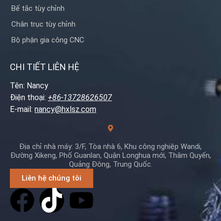
Bế tắc tùy chỉnh
Chân trục tùy chỉnh
Bộ phận gia công CNC
CHI TIẾT LIÊN HỆ
Tên: Nancy
Điện thoại:
+86-13728626507
E-mail:
nancy@hxlsz.com
Địa chỉ nhà máy: 3/F, Tòa nhà 6, Khu công nghiệp Wandi,
Đường Xikeng, Phố Guanlan, Quận Longhua mới, Thâm Quyến,
Quảng Đông, Trung Quốc.
Liên hệ chúng tôi