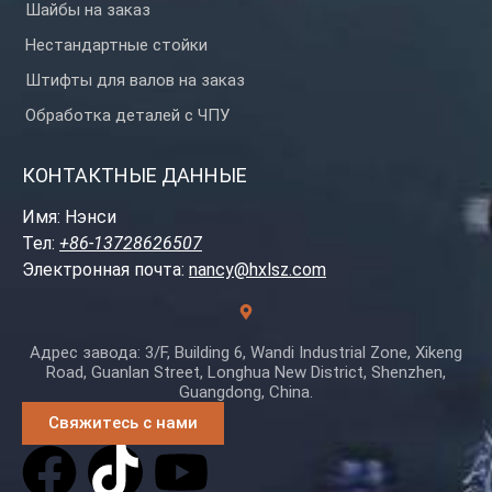
Шайбы на заказ
Нестандартные стойки
Штифты для валов на заказ
Обработка деталей с ЧПУ
КОНТАКТНЫЕ ДАННЫЕ
Имя: Нэнси
Тел:
+86-13728626507
Электронная почта:
nancy@hxlsz.com
Адрес завода: 3/F, Building 6, Wandi Industrial Zone, Xikeng
Road, Guanlan Street, Longhua New District, Shenzhen,
Guangdong, China.
Свяжитесь с нами