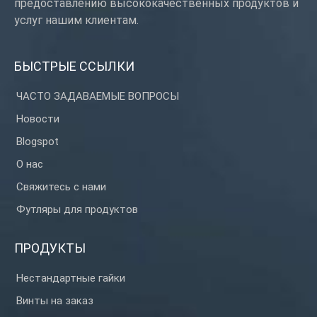
предоставлению высококачественных продуктов и
услуг нашим клиентам.
БЫСТРЫЕ ССЫЛКИ
ЧАСТО ЗАДАВАЕМЫЕ ВОПРОСЫ
Новости
Blogspot
О нас
Свяжитесь с нами
Футляры для продуктов
ПРОДУКТЫ
Нестандартные гайки
Винты на заказ