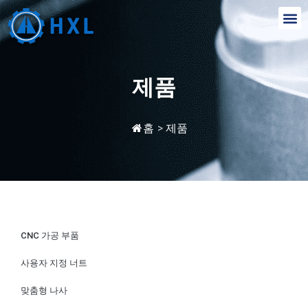
제품
홈
>
제품
CNC 가공 부품
사용자 지정 너트
맞춤형 나사