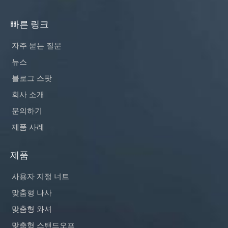
빠른 링크
자주 묻는 질문
뉴스
블로그 스팟
회사 소개
문의하기
제품 사례
제품
사용자 지정 너트
맞춤형 나사
맞춤형 와셔
맞춤형 스탠드오프