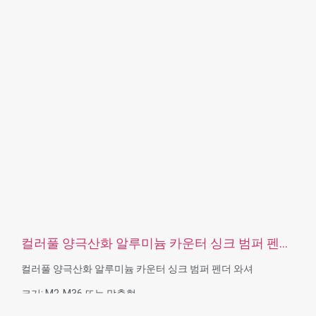
서비스: OEM ODM
컬러풀 양극산화 알루미늄 카운터 싱크 범퍼 펜더
와셔
컬러풀 양극산화 알루미늄 카운터 싱크 범퍼 펜더 와셔
크기: M2-M36 또는 맞춤형
재질: 재질: 알루미늄