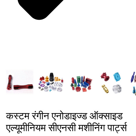
कस्टम रंगीन एनोडाइज्ड ऑक्साइड
एल्यूमीनियम सीएनसी मशीनिंग पार्ट्स