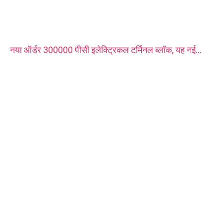
नया ऑर्डर 300000 पीसी इलेक्ट्रिकल टर्मिनल ब्लॉक, यह नई
ऊर्जा वाहन चार्जर के लिए उपयोग किया जाता है। सामग्री चांदी
चढ़ाया के साथ लाल तांबा है।