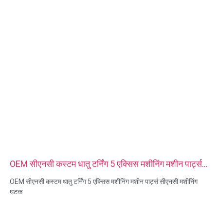
सेवा प्रकार: OEM/ODM
उत्पत्ति: गुआंग्डोंग, चीन
OEM सीएनसी कस्टम धातु टर्निंग 5 एक्सिस मशीनिंग मशीन पार्ट्स
सीएनसी मशीनिंग घटक
OEM सीएनसी कस्टम धातु टर्निंग 5 एक्सिस मशीनिंग मशीन पार्ट्स सीएनसी मशीनिंग
घटक
सामग्री क्षमताएँ: सीएनसी टर्निंग और मिलिंग