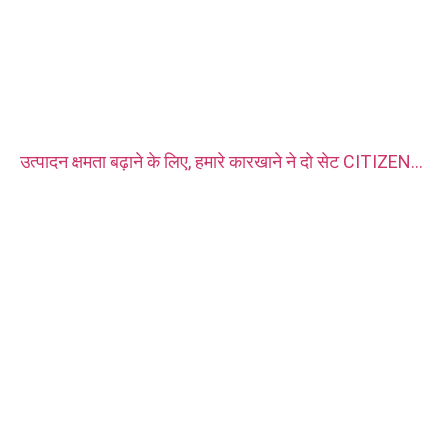
उत्पादन क्षमता बढ़ाने के लिए, हमारे कारखाने ने दो सेट CITIZEN
स्वचालित सीएनसी खराद मशीन खरीदी।