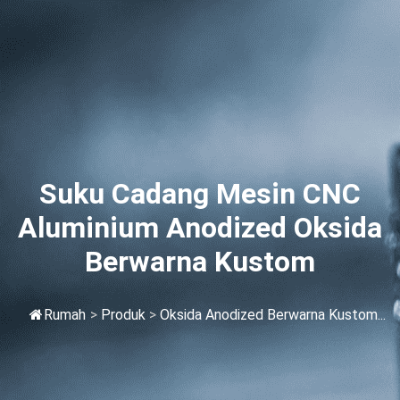
Suku Cadang Mesin CNC
Aluminium Anodized Oksida
Berwarna Kustom
Rumah
>
Produk
>
Oksida Anodized Berwarna Kustom...