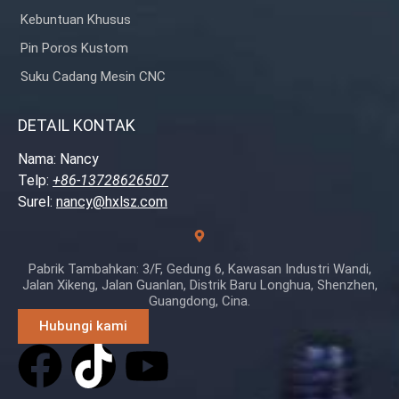
Kebuntuan Khusus
Pin Poros Kustom
Suku Cadang Mesin CNC
DETAIL KONTAK
Nama: Nancy
Telp:
+86-13728626507
Surel:
nancy@hxlsz.com
Pabrik Tambahkan: 3/F, Gedung 6, Kawasan Industri Wandi,
Jalan Xikeng, Jalan Guanlan, Distrik Baru Longhua, Shenzhen,
Guangdong, Cina.
Hubungi kami