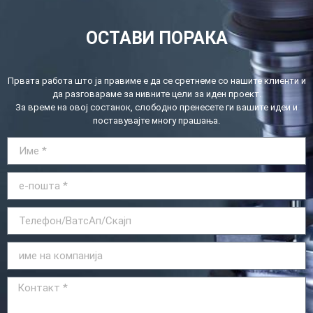
ОСТАВИ ПОРАКА
Првата работа што ја правиме е да се сретнеме со нашите клиенти и
да разговараме за нивните цели за иден проект.
За време на овој состанок, слободно пренесете ги вашите идеи и
поставувајте многу прашања.