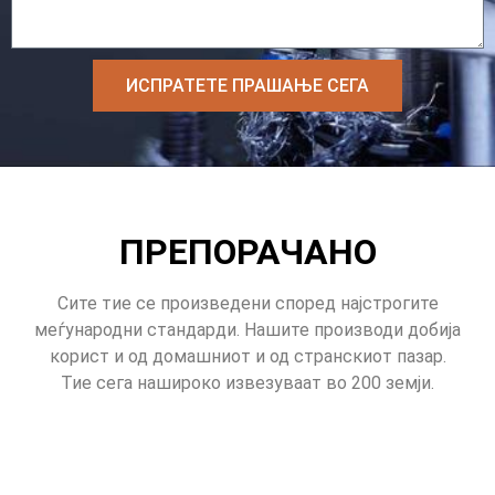
ИСПРАТЕТЕ ПРАШАЊЕ СЕГА
ПРЕПОРАЧАНО
Сите тие се произведени според најстрогите
меѓународни стандарди. Нашите производи добија
корист и од домашниот и од странскиот пазар.
Тие сега нашироко извезуваат во 200 земји.