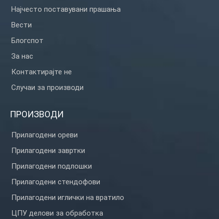
Најчесто поставувани прашања
Вести
Блогспот
За нас
Контактирајте не
Случаи за производи
ПРОИЗВОДИ
Прилагодени ореви
Прилагодени завртки
Прилагодени подлошки
Прилагодени стендофови
Прилагодени иглички на вратило
ЦПУ делови за обработка