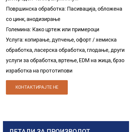
Површинска обработка: Пасивација, обложена
со цинк, анодизирање
Големина: Како цртеж или примероци
Услуга: копирање, дупчење, офорт / хемиска
обработка, ласерска обработка, глодање, други
услуги за обработка, вртење, EDM на жица, брзо
изработка на прототипови
КОНТАКТИРАЈТЕ НЕ
ДЕТАЛИ ЗА ПРОИЗВОДОТ