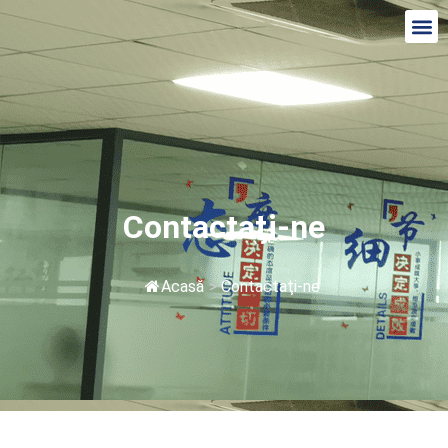
Contactaţi-ne
Acasă
>
Contactaţi-ne