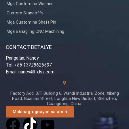
Mga Custom na Washer
Custom Standoffs
Mga Custom na Shaft Pin
Mga Bahagi ng CNC Machining
CONTACT DETALYE
Pangalan: Nancy
Tel:
+86-13728626507
Email:
nancy@hxlsz.com
Factory Add: 3/F, Building 6, Wandi Industrial Zone, Xikeng
Road, Guanlan Street, Longhua New District, Shenzhen,
Guangdong, China.
Makipag-ugnayan sa amin