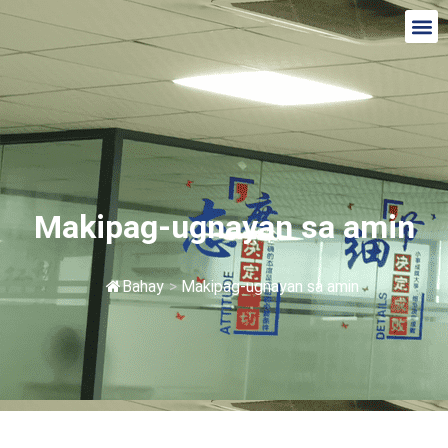
Makipag-ugnayan sa amin
Bahay
>
Makipag-ugnayan sa amin