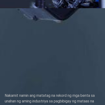
Nakamit namin ang matatag na rekord ng mga benta sa
unahan ng aming industriya sa pagbibigay ng mataas na