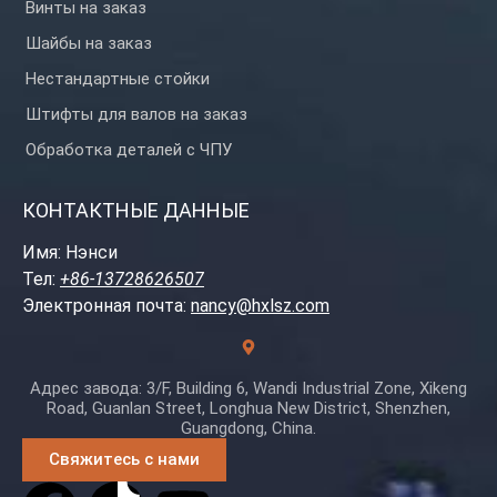
Винты на заказ
Шайбы на заказ
Нестандартные стойки
Штифты для валов на заказ
Обработка деталей с ЧПУ
КОНТАКТНЫЕ ДАННЫЕ
Имя: Нэнси
Тел:
+86-13728626507
Электронная почта:
nancy@hxlsz.com
Адрес завода: 3/F, Building 6, Wandi Industrial Zone, Xikeng
Road, Guanlan Street, Longhua New District, Shenzhen,
Guangdong, China.
Свяжитесь с нами