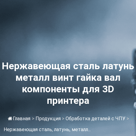
Нержавеющая сталь латунь
металл винт гайка вал
компоненты для 3D
принтера
Главная
>
Продукция
>
Обработка деталей с ЧПУ
>
Нержавеющая сталь, латунь, металл...