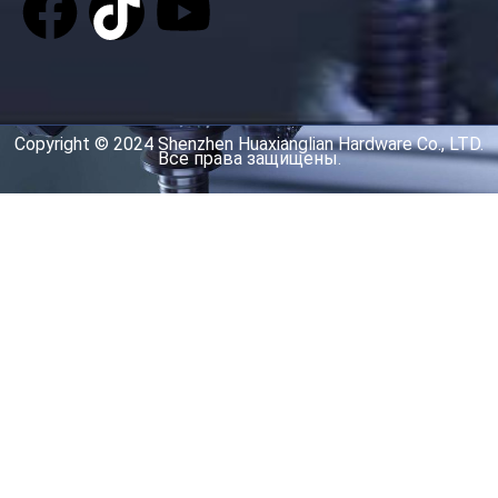
Copyright © 2024 Shenzhen Huaxianglian Hardware Co., LTD.
Все права защищены.