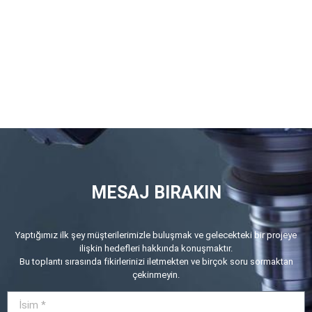
MESAJ BIRAKIN
Yaptığımız ilk şey müşterilerimizle buluşmak ve gelecekteki bir projeye
ilişkin hedefleri hakkında konuşmaktır.
Bu toplantı sırasında fikirlerinizi iletmekten ve birçok soru sormaktan
çekinmeyin.