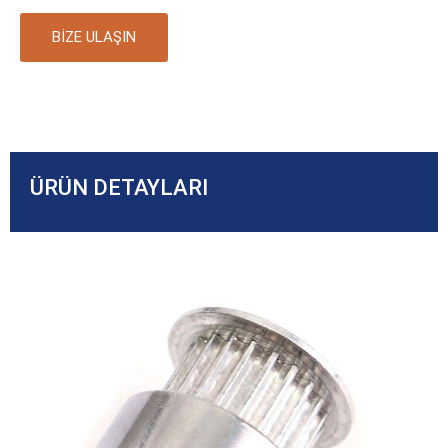
BIZE ULAŞIN
ÜRÜN DETAYLARI