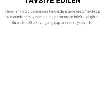
TAVSİYE EDİLEN
Hepsi en katı uluslararası standartlara göre üretilmektedir.
Ürünlerimiz hem iç hem de dış pazarlardan büyük ilgi gördü.
Şu anda 200 ülkeye geniş çapta ihracat yapıyorlar.