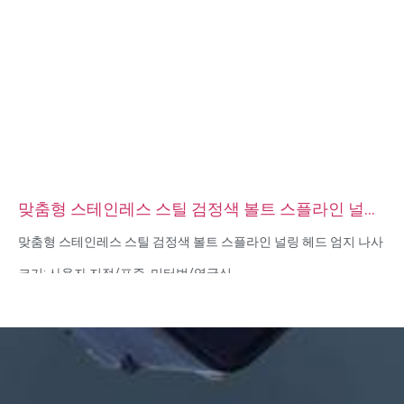
원산지: 중국 광둥성
맞춤형 스테인레스 스틸 검정색 볼트 스플라인 널링
헤드 엄지 나사
맞춤형 스테인레스 스틸 검정색 볼트 스플라인 널링 헤드 엄지 나사
크기: 사용자 지정/표준, 미터법/영국식
재질 : 스틸, 스테인리스 스틸, 황동, 구리, 알루미늄, 티타늄, 나일론
등
표면 처리: 아연/니켈/크롬/황동 도금, 양극산화, 부동태화, 다크로
멧, 경화 등
헤드 스타일:팬, 트러스, 평면, 타원형, 원형, HEX, 치즈, 바인딩, OEM
포장:비닐 봉투 + 판지 상자