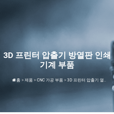
3D 프린터 압출기 방열판 인쇄
기계 부품
홈
>
제품
>
CNC 가공 부품
>
3D 프린터 압출기 열...