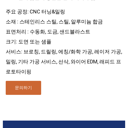
주요 공정: CNC 터닝&밀링
소재 : 스테인리스 스틸, 스틸, 알루미늄 합금
표면처리 : 수동화, 도금, 샌드블라스트
크기: 도면 또는 샘플
서비스: 브로칭, 드릴링, 에칭/화학 가공, 레이저 가공,
밀링, 기타 가공 서비스, 선삭, 와이어 EDM, 래피드 프
로토타이핑
문의하기