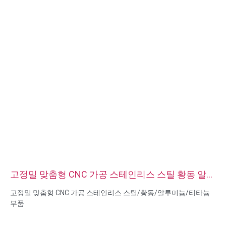
고정밀 맞춤형 CNC 가공 스테인리스 스틸 황동 알루
미늄 티타늄 부품
고정밀 맞춤형 CNC 가공 스테인리스 스틸/황동/알루미늄/티타늄
부품
재료 기능: CNC 터닝 및 밀링