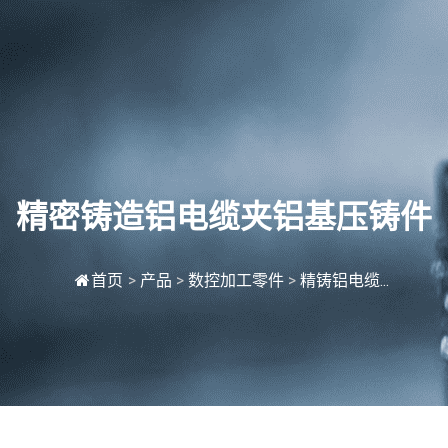
精密铸造铝电缆夹铝基压铸件
首页
>
产品
>
数控加工零件
>
精铸铝电缆...