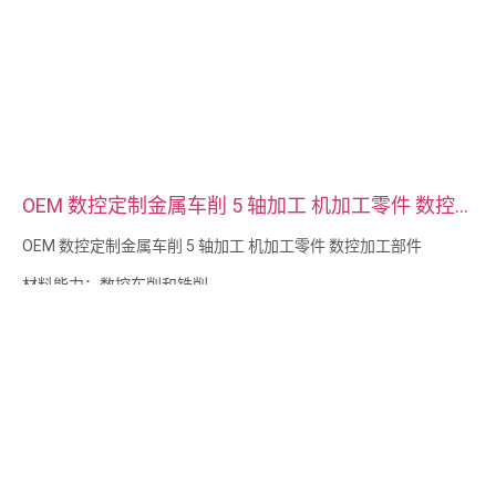
OEM 数控定制金属车削 5 轴加工 机加工零件 数控
加工部件
OEM 数控定制金属车削 5 轴加工 机加工零件 数控加工部件
材料能力：数控车削和铣削
材料：黄铜、不锈钢、碳钢、铝黄铜、不锈钢、碳钢、铝
表面处理：钝化、镀锌、阳极氧化
尺寸按图纸或样品
服务拉床、钻孔、蚀刻/化学加工、激光加工、铣削、其他加工服
务、车削、线切割、快速原型制作