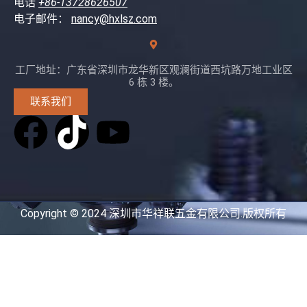
电话
+86-13728626507
电子邮件：
nancy@hxlsz.com
工厂地址：广东省深圳市龙华新区观澜街道西坑路万地工业区
6 栋 3 楼。
联系我们
Copyright © 2024 深圳市华祥联五金有限公司.版权所有