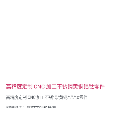
高精度定制 CNC 加工不锈钢黄铜铝钛零件
高精度定制 CNC 加工不锈钢/黄铜/铝/钛零件
材料能力：数控车削和铣削
材料： 不锈钢/黄铜/铝/钛不锈钢/黄铜/铝/钛
表面处理：钝化、镀锌、阳极氧化处理
尺寸按图纸或样品
服务拉床、钻孔、蚀刻/化学加工、激光加工、铣削、其他加工服