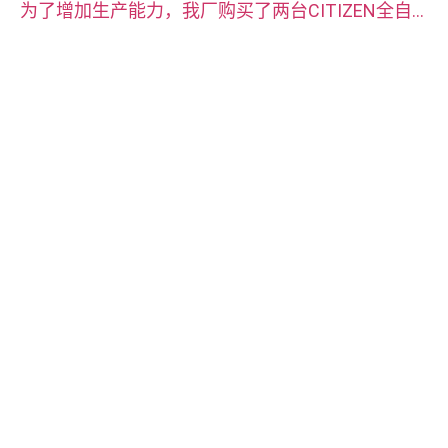
为了增加生产能力，我厂购买了两台CITIZEN全自
动数控车床。