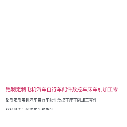
铝制定制电机汽车自行车配件数控车床车削加工零
件
铝制定制电机汽车自行车配件数控车床车削加工零件
材料能力：数控车削和铣削
材料：黄铜、不锈钢、碳钢、铝黄铜、不锈钢、碳钢、铝
表面处理：钝化、镀锌、阳极氧化