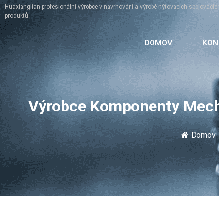
Huaxianglian profesionální výrobce v navrhování a výrobě nýtovacích spojovacíc
produktů.
DOMOV
KON
Výrobce Komponenty Mecha
Domov