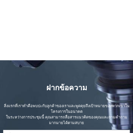
ฝากข้อความ
สิ่งแรกที่เราทำคือพบปะกับลูกค้าของเราและพูดคุยถึงเป้าหมายของพวกเขาใน
โครงการในอนาคต
ในระหว่างการประชุมนี้ คุณสามารถสื่อสารแนวคิดของคุณและถามคำถาม
มากมายได้ตามสบาย