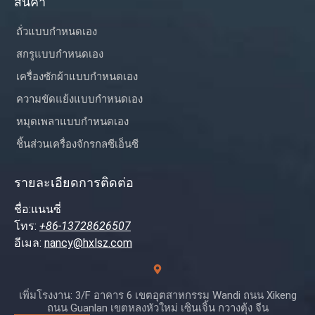
สินค้า
ถั่วแบบกำหนดเอง
สกรูแบบกำหนดเอง
เครื่องซักผ้าแบบกำหนดเอง
ความขัดแย้งแบบกำหนดเอง
หมุดเพลาแบบกำหนดเอง
ชิ้นส่วนเครื่องจักรกลซีเอ็นซี
รายละเอียดการติดต่อ
ชื่อ:แนนซี่
โทร:
+86-13728626507
อีเมล:
nancy@hxlsz.com
เพิ่มโรงงาน: 3/F อาคาร 6 เขตอุตสาหกรรม Wandi ถนน Xikeng
ถนน Guanlan เขตหลงหัวใหม่ เซินเจิ้น กวางตุ้ง จีน