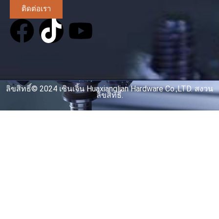
ติดต่อเรา
ลิขสิทธิ์© 2024 เซินเจิ้น Huaxianglian Hardware Co.,LTD. สงวน
ลิขสิทธิ์.