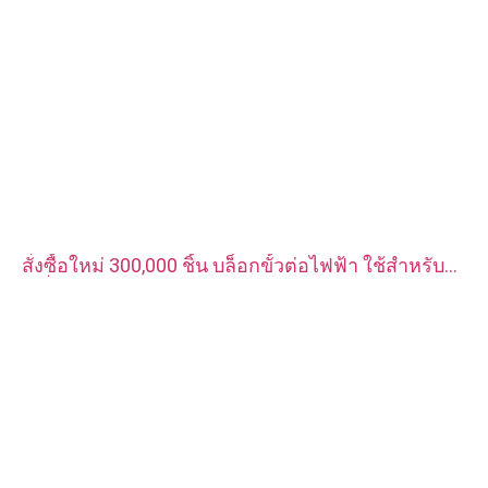
สั่งซื้อใหม่ 300,000 ชิ้น บล็อกขั้วต่อไฟฟ้า ใช้สำหรับ
เครื่องชาร์จรถยนต์พลังงานใหม่ วัสดุเป็นทองแดงแดง
ชุบเงิน