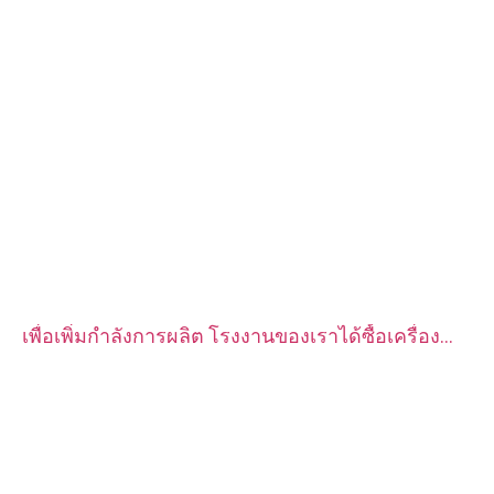
เพื่อเพิ่มกำลังการผลิต โรงงานของเราได้ซื้อเครื่อง
กลึง CNC อัตโนมัติ CITIZEN จำนวน 2 ชุด