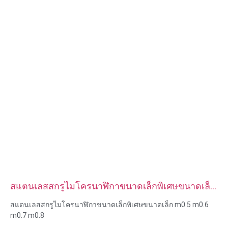
สแตนเลสสกรูไมโครนาฬิกาขนาดเล็กพิเศษขนาดเล็ก
m0.5 m0.6 m0.7 m0.8
สแตนเลสสกรูไมโครนาฬิกาขนาดเล็กพิเศษขนาดเล็ก m0.5 m0.6
m0.7 m0.8