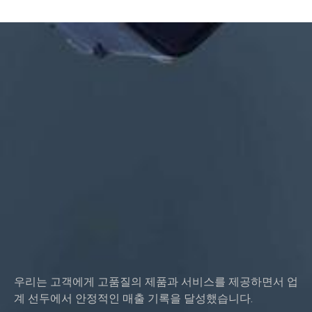
등
표면 처리: 아연/니켈/크롬/황동 도금, 양극산화, 부동태화, 다크로
멧, 경화 등
헤드 스타일:팬, 트러스, 평면, 타원형, 원형, HEX, 치즈, 바인딩, OEM
포장:비닐 봉투 + 판지 상자
인증: ISO, ROHS
서비스 유형 OEM/ODM
원산지: 중국 광둥성
우리는 고객에게 고품질의 제품과 서비스를 제공하면서 업
계 선두에서 안정적인 매출 기록을 달성했습니다.