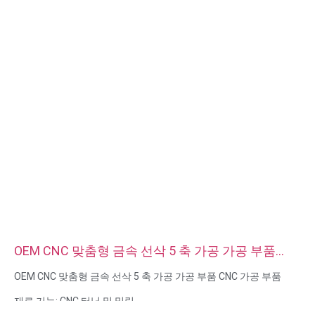
포장:비닐 봉투 + 판지 상자
인증: ISO, ROHS
서비스 유형 OEM/ODM
원산지: 중국 광둥성
OEM CNC 맞춤형 금속 선삭 5 축 가공 가공 부품
CNC 가공 부품
OEM CNC 맞춤형 금속 선삭 5 축 가공 가공 부품 CNC 가공 부품
재료 기능: CNC 터닝 및 밀링