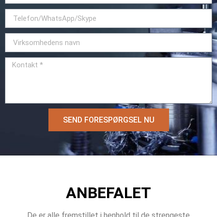
SEND FORESPØRGSEL NU
ANBEFALET
De er alle fremstillet i henhold til de strengeste