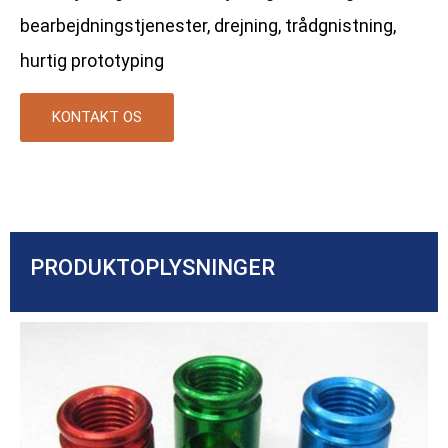
bearbejdningstjenester, drejning, trådgnistning,
hurtig prototyping
KONTAKT OS
PRODUKTOPLYSNINGER