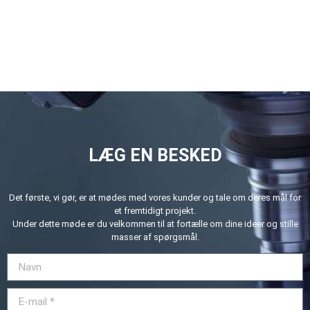
LÆG EN BESKED
Det første, vi gør, er at mødes med vores kunder og tale om deres mål for
et fremtidigt projekt.
Under dette møde er du velkommen til at fortælle om dine ideer og stille
masser af spørgsmål.