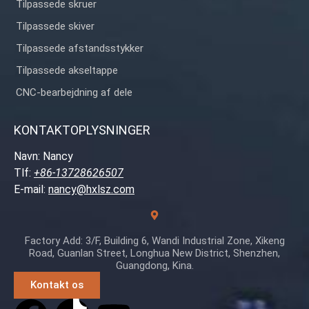
Tilpassede skruer
Tilpassede skiver
Tilpassede afstandsstykker
Tilpassede akseltappe
CNC-bearbejdning af dele
KONTAKTOPLYSNINGER
Navn: Nancy
Tlf:
+86-13728626507
E-mail:
nancy@hxlsz.com
Factory Add: 3/F, Building 6, Wandi Industrial Zone, Xikeng
Road, Guanlan Street, Longhua New District, Shenzhen,
Guangdong, Kina.
Kontakt os