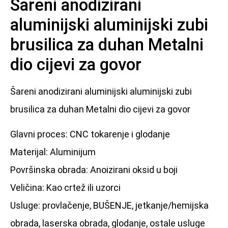
Šareni anodizirani
aluminijski aluminijski zubi
brusilica za duhan Metalni
dio cijevi za govor
Šareni anodizirani aluminijski aluminijski zubi
brusilica za duhan Metalni dio cijevi za govor
Glavni proces: CNC tokarenje i glodanje
Materijal: Aluminijum
Površinska obrada: Anoizirani oksid u boji
Veličina: Kao crtež ili uzorci
Usluge: provlačenje, BUŠENJE, jetkanje/hemijska
obrada, laserska obrada, glodanje, ostale usluge