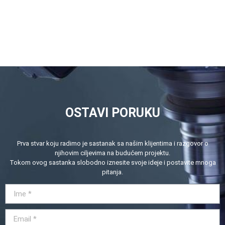
OSTAVI PORUKU
Prva stvar koju radimo je sastanak sa našim klijentima i razgovor o
njihovim ciljevima na budućem projektu.
Tokom ovog sastanka slobodno iznesite svoje ideje i postavite mnoga
pitanja.