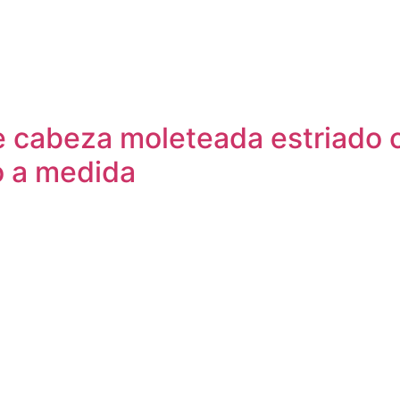
de cabeza moleteada estriado 
o a medida