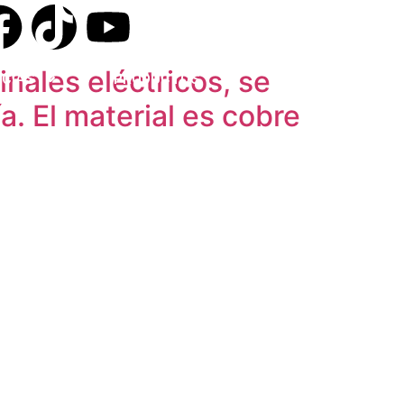
ales eléctricos, se
ICIAS
PRODUCTOS
ESPAÑOL
a. El material es cobre