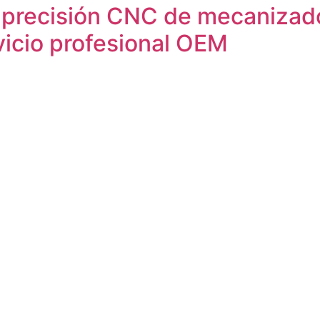
 precisión CNC de mecanizado
vicio profesional OEM