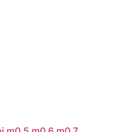
loj m0.5 m0.6 m0.7