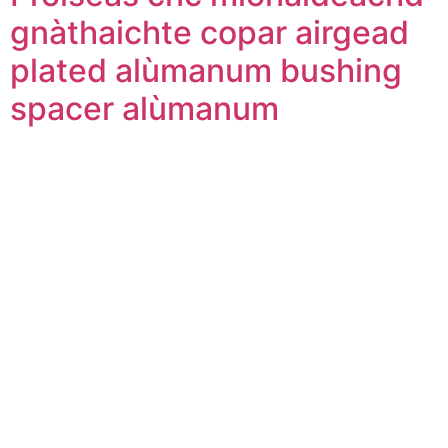
gnàthaichte copar airgead
plated alùmanum bushing
spacer alùmanum