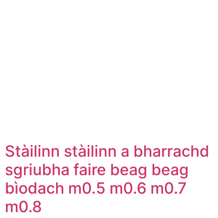
Stàilinn stàilinn a bharrachd
sgriubha faire beag beag
bìodach m0.5 m0.6 m0.7
m0.8