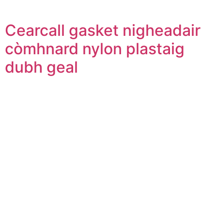
Cearcall gasket nigheadair
còmhnard nylon plastaig
dubh geal