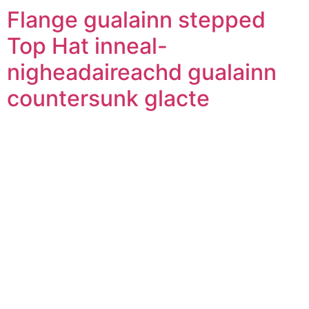
Flange gualainn stepped
Top Hat inneal-
nigheadaireachd gualainn
countersunk glacte