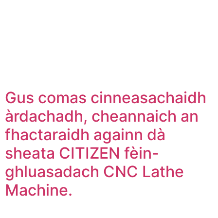
Gus comas cinneasachaidh
àrdachadh, cheannaich an
fhactaraidh againn dà
sheata CITIZEN fèin-
ghluasadach CNC Lathe
Machine.