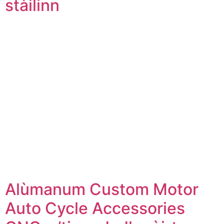
stàilinn
Alùmanum Custom Motor
Auto Cycle Accessories