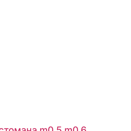
стомана m0,5 m0,6