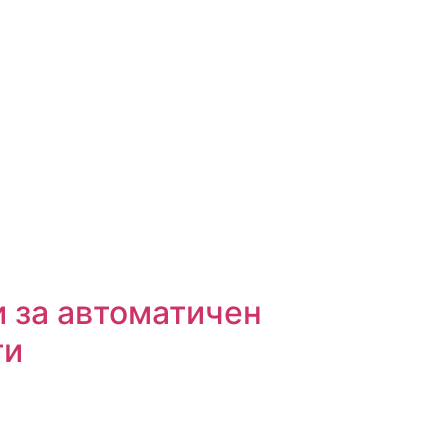
 за автоматичен
ти