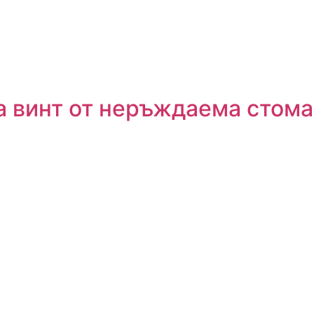
 винт от неръждаема стоман