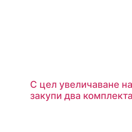
С цел увеличаване н
закупи два комплект