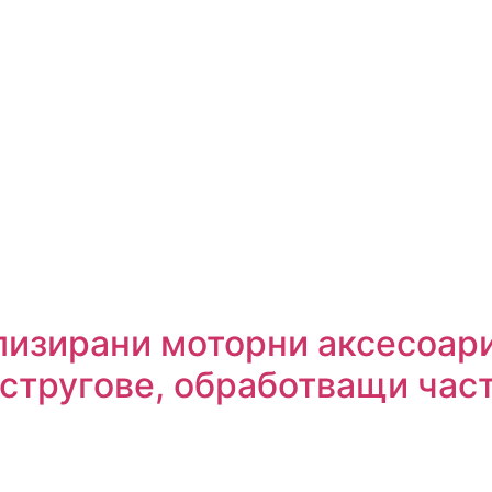
изирани моторни аксесоари
 стругове, обработващи час