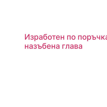
Изработен по поръчка
назъбена глава