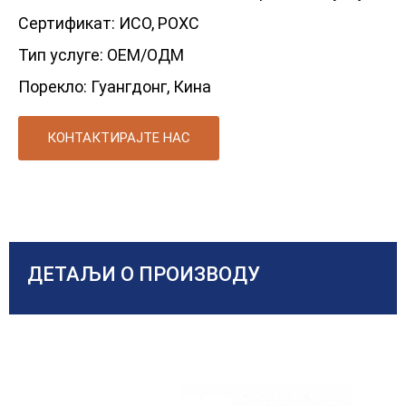
Сертификат: ИСО, РОХС
Тип услуге: ОЕМ/ОДМ
Порекло: Гуангдонг, Кина
КОНТАКТИРАЈТЕ НАС
ДЕТАЉИ О ПРОИЗВОДУ