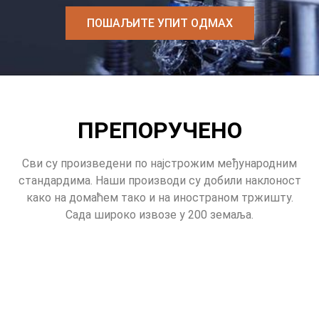
ПОШАЉИТЕ УПИТ ОДМАХ
ПРЕПОРУЧЕНО
Сви су произведени по најстрожим међународним
стандардима. Наши производи су добили наклоност
како на домаћем тако и на иностраном тржишту.
Сада широко извозе у 200 земаља.