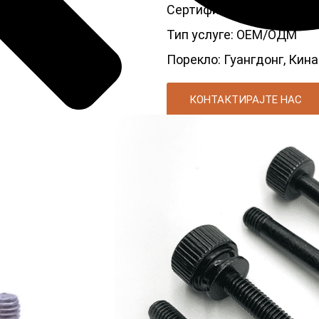
Сертификат: ИСО, РОХС
Тип услуге: ОЕМ/ОДМ
Порекло: Гуангдонг, Кина
КОНТАКТИРАЈТЕ НАС