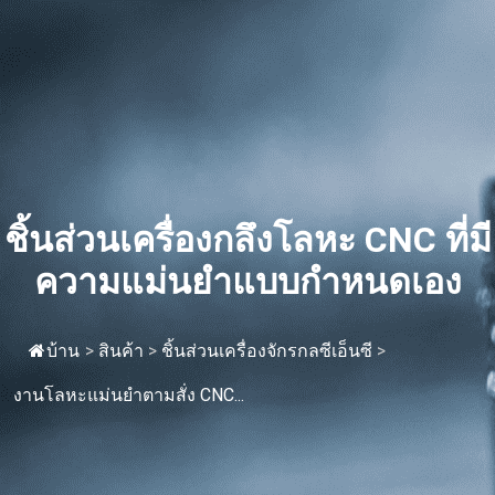
ชิ้นส่วนเครื่องกลึงโลหะ CNC ที่มี
ความแม่นยำแบบกำหนดเอง
บ้าน
>
สินค้า
>
ชิ้นส่วนเครื่องจักรกลซีเอ็นซี
>
งานโลหะแม่นยำตามสั่ง CNC...