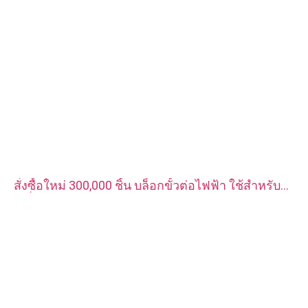
สั่งซื้อใหม่ 300,000 ชิ้น บล็อกขั้วต่อไฟฟ้า ใช้สำหรับ
เครื่องชาร์จรถยนต์พลังงานใหม่ วัสดุเป็นทองแดงแดง
ชุบเงิน