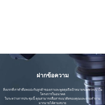
ฝากข้อความ
สิ่งแรกที่เราทำคือพบปะกับลูกค้าของเราและพูดคุยถึงเป้าหมายของพวกเขาใน
โครงการในอนาคต
ในระหว่างการประชุมนี้ คุณสามารถสื่อสารแนวคิดของคุณและถามคำถาม
มากมายได้ตามสบาย