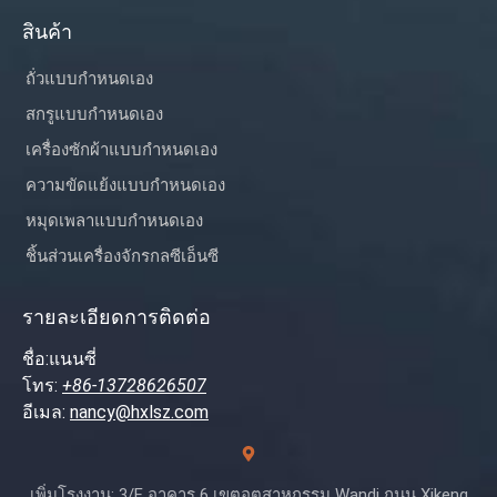
สินค้า
ถั่วแบบกำหนดเอง
สกรูแบบกำหนดเอง
เครื่องซักผ้าแบบกำหนดเอง
ความขัดแย้งแบบกำหนดเอง
หมุดเพลาแบบกำหนดเอง
ชิ้นส่วนเครื่องจักรกลซีเอ็นซี
รายละเอียดการติดต่อ
ชื่อ:แนนซี่
โทร:
+86-13728626507
อีเมล:
nancy@hxlsz.com
เพิ่มโรงงาน: 3/F อาคาร 6 เขตอุตสาหกรรม Wandi ถนน Xikeng