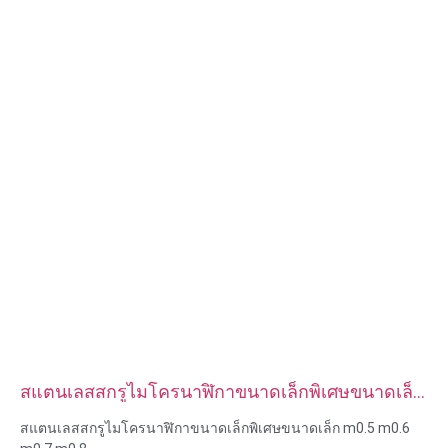
สแตนเลสสกรูไมโครนาฬิกาขนาดเล็กพิเศษขนาดเล็ก
m0.5 m0.6 m0.7 m0.8
สแตนเลสสกรูไมโครนาฬิกาขนาดเล็กพิเศษขนาดเล็ก m0.5 m0.6