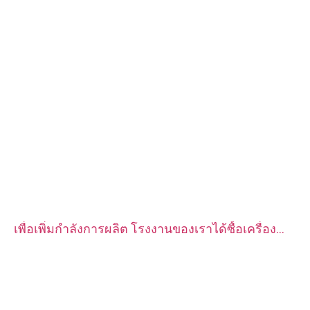
เพื่อเพิ่มกำลังการผลิต โรงงานของเราได้ซื้อเครื่อง
กลึง CNC อัตโนมัติ CITIZEN จำนวน 2 ชุด