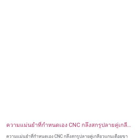
บริการ: การเจาะ การเจาะ การแกะสลัก / การใช้สารเคมี การใช้
เลเซอร์ การกัด บริการการใช้เครื่องจักรอื่น ๆ การกลึง EDM ลวด การ
สร้างต้นแบบอย่างรวดเร็ว
ความแม่นยำที่กำหนดเอง CNC กลึงสกรูปลายคู่เกลียว
แกนเดือยขาเดือย
ความแม่นยำที่กำหนดเอง CNC กลึงสกรูปลายคู่เกลียวแกนเดือยขา