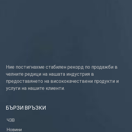
Тип услуга: OEM/ODM
Произход: Гуангдонг, Китай
Ние постигнахме стабилен рекорд по продажби в
челните редици на нашата индустрия в
предоставянето на висококачествени продукти и
услуги на нашите клиенти.
БЪРЗИ ВРЪЗКИ
ЧЗВ
Новини