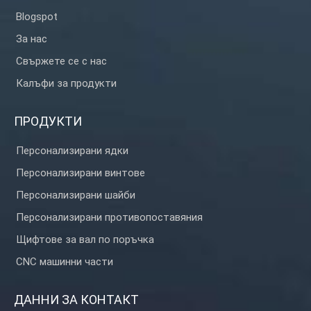
Blogspot
За нас
Свържете се с нас
Калъфи за продукти
ПРОДУКТИ
Персонализирани ядки
Персонализирани винтове
Персонализирани шайби
Персонализирани противопоставяния
Щифтове за вал по поръчка
CNC машинни части
ДАННИ ЗА КОНТАКТ