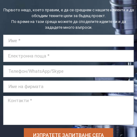
Първото нещо, което правим, е да се срещнем с нашите клиенти и да
обсъдим техните цели за бъдещ проект.
По време на тази среща можете да споделите идеите си и да
зададете много въпроси.
ИЗПРАТЕТЕ ЗАПИТВАНЕ СЕГА