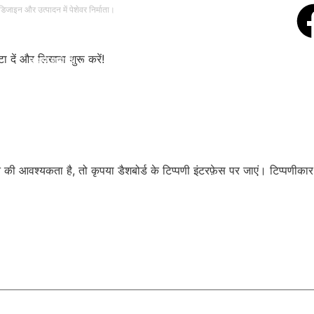
िजाइन और उत्पादन में पेशेवर निर्माता।
ा दें और लिखना शुरू करें!
हमारे बारे में
समाचार
उत्पादों
हिन्दी
े की आवश्यकता है, तो कृपया डैशबोर्ड के टिप्पणी इंटरफ़ेस पर जाएं। टिप्पणी