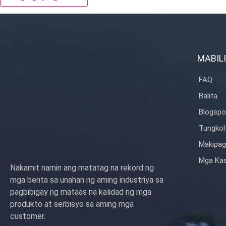
MABILI
FAQ
Balita
Blogspo
Tungkol 
Makipag
Mga Kas
Nakamit namin ang matatag na rekord ng
mga benta sa unahan ng aming industriya sa
pagbibigay ng mataas na kalidad ng mga
produkto at serbisyo sa aming mga
customer.