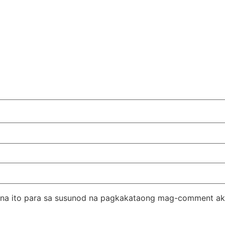
er na ito para sa susunod na pagkakataong mag-comment ak