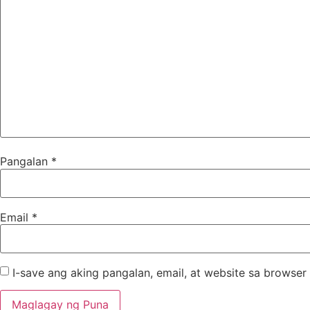
Pangalan
*
Email
*
I-save ang aking pangalan, email, at website sa brows