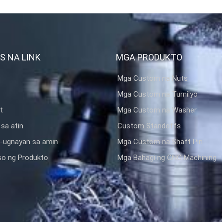
S NA LINK
MGA PRODUKTO
Mga Custom na Nuts
Mga Custom na Turnilyo
t
Mga Custom na Washer
sa atin
Custom Standoffs
-ugnayan sa amin
Mga Custom na Shaft Pin
o ng Produkto
Mga Bahagi ng CNC Machining