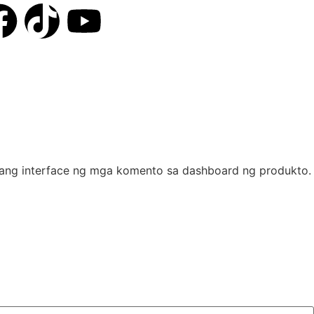
BALITA
MGA PRODUKTO
ta ang interface ng mga komento sa dashboard ng produkto.