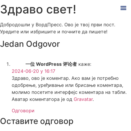
Здраво свет!
Добродошли у ВордПресс. Ово је твој први пост.
Уредите или избришите и почните да пишете!
Jedan Odgovor
一位 WordPress 评论者
каже:
2024-06-20 у 16:17
Здраво, ово је коментар. Ако вам је потребно
одобрење, уређивање или брисање коментара,
молимо посетите интерфејс коментара на табли.
Аватар коментатора је од
Gravatar
.
Одговори
Оставите одговор