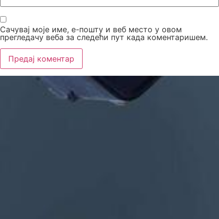
Сачувај моје име, е-пошту и веб место у овом
прегледачу веба за следећи пут када коментаришем.