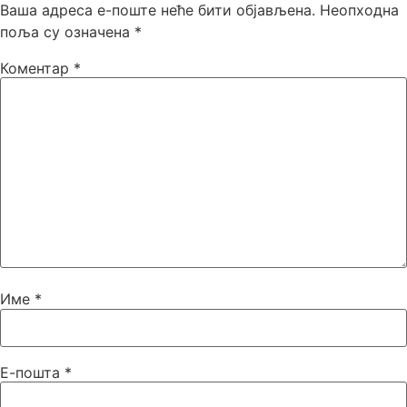
Ваша адреса е-поште неће бити објављена.
Неопходна
поља су означена
*
Коментар
*
Име
*
Е-пошта
*