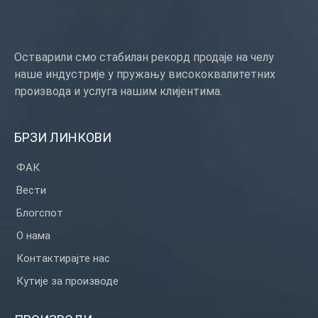
Остварили смо стабилан рекорд продаје на челу
наше индустрије у пружању висококвалитетних
производа и услуга нашим клијентима.
БРЗИ ЛИНКОВИ
ФАК
Вести
Блогспот
О нама
Контактирајте нас
Кутије за производе