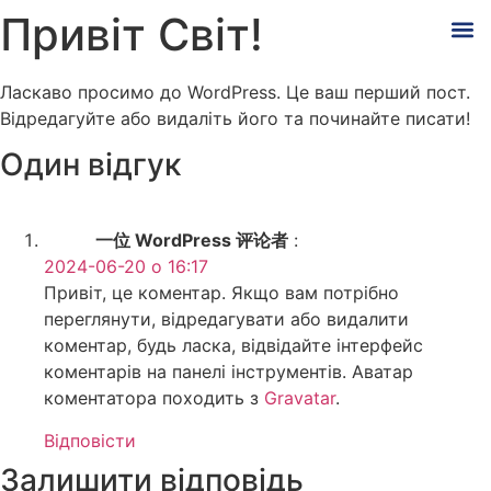
Привіт Світ!
Ласкаво просимо до WordPress. Це ваш перший пост.
Відредагуйте або видаліть його та починайте писати!
Один відгук
一位 WordPress 评论者
:
2024-06-20 о 16:17
Привіт, це коментар. Якщо вам потрібно
переглянути, відредагувати або видалити
коментар, будь ласка, відвідайте інтерфейс
коментарів на панелі інструментів. Аватар
коментатора походить з
Gravatar
.
Відповіcти
Залишити відповідь